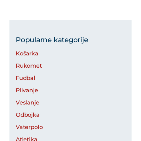
Popularne kategorije
Košarka
Rukomet
Fudbal
Plivanje
Veslanje
Odbojka
Vaterpolo
Atletika