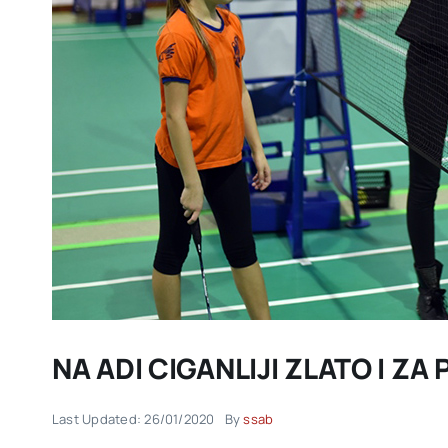
NA ADI CIGANLIJI ZLATO I Z
Last Updated: 26/01/2020
By
ssab