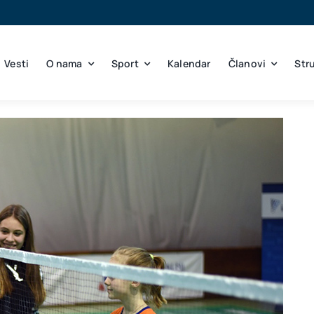
Vesti
O nama
Sport
Kalendar
Članovi
Str