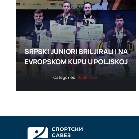
SRPSKI JUNIORI BRILJIRALI I NA
EVROPSKOM KUPU U POLJSKOJ
Categories:
Badminton