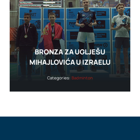
BRONZA ZA UGLJEŠU
MIHAJLOVIĆA U IZRAELU
Categories:
Badminton