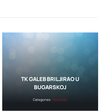
TK GALEB BRILJIRAO U
BUGARSKOJ
Categories:
Tekvondo