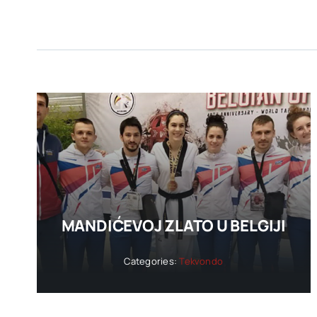
MANDIĆEVOJ ZLATO U BELGIJI
Categories:
Tekvondo