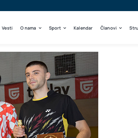
Vesti
O nama
Sport
Kalendar
Članovi
Str