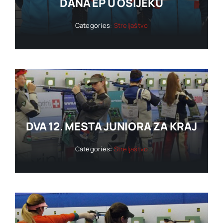
DANA EP U OSIJEKU
Categories:
Streljaštvo
DVA 12. MESTA JUNIORA ZA KRAJ
Categories:
Streljaštvo