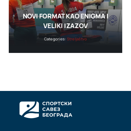
NOVI FORMAT KAO ENIGMA I
VELIKI IZAZOV
Categories:
Streljaštvo