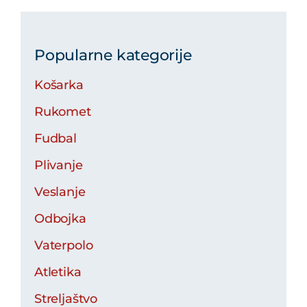
Popularne kategorije
Košarka
Rukomet
Fudbal
Plivanje
Veslanje
Odbojka
Vaterpolo
Atletika
Streljaštvo