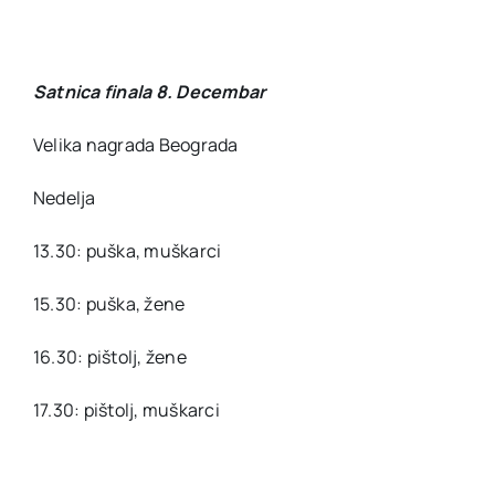
Satnica finala 8. Decembar
Velika nagrada Beograda
Nedelja
13.30: puška, muškarci
15.30: puška, žene
16.30: pištolj, žene
17.30: pištolj, muškarci