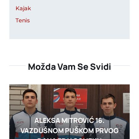
Kajak
Tenis
Možda Vam Se Svidi
ALEKSA MITROVIĆ 16.
VAZDUŠNOM PUŠKOM PRVOG