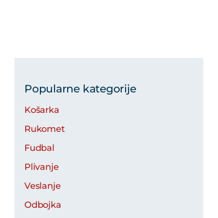
Popularne kategorije
Košarka
Rukomet
Fudbal
Plivanje
Veslanje
Odbojka