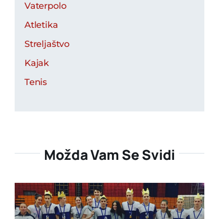
Vaterpolo
Atletika
Streljaštvo
Kajak
Tenis
Možda Vam Se Svidi