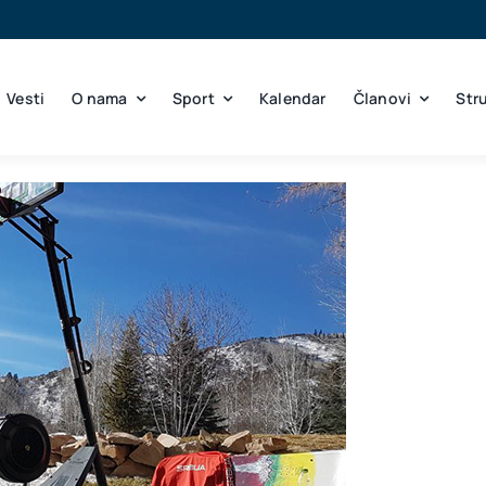
Vesti
O nama
Sport
Kalendar
Članovi
Str