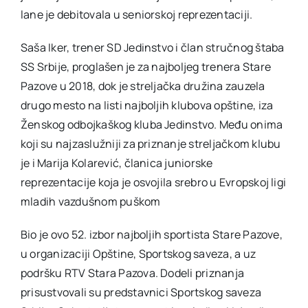
lane je debitovala u seniorskoj reprezentaciji.
Saša Iker, trener SD Jedinstvo i član stručnog štaba
SS Srbije, proglašen je za najboljeg trenera Stare
Pazove u 2018, dok je streljačka družina zauzela
drugo mesto na listi najboljih klubova opštine, iza
Ženskog odbojkaškog kluba Jedinstvo. Među onima
koji su najzaslužniji za priznanje streljačkom klubu
je i Marija Kolarević, članica juniorske
reprezentacije koja je osvojila srebro u Evropskoj ligi
mladih vazdušnom puškom
Bio je ovo 52. izbor najboljih sportista Stare Pazove,
u organizaciji Opštine, Sportskog saveza, a uz
podršku RTV Stara Pazova. Dodeli priznanja
prisustvovali su predstavnici Sportskog saveza