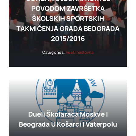
POVODOM ZAVRŠETKA
ŠKOLSKIH SPORTSKIH
TAKMIČENJA GRADA BEOGRADA
2015/2016
Categories:
Vesti naslovna
Dueli Školaraca Moskve I
Beograda U Košarci I Vaterpolu