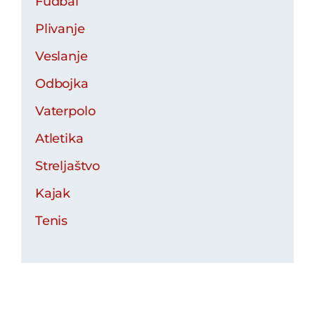
Fudbal
Plivanje
Veslanje
Odbojka
Vaterpolo
Atletika
Streljaštvo
Kajak
Tenis