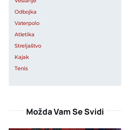
Veslanje
Odbojka
Vaterpolo
Atletika
Streljaštvo
Kajak
Tenis
Možda Vam Se Svidi