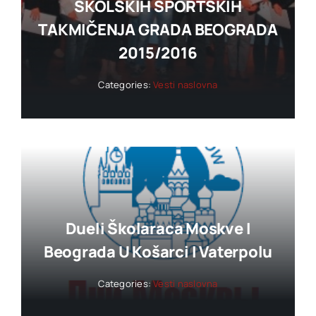
ŠKOLSKIH SPORTSKIH
TAKMIČENJA GRADA BEOGRADA
2015/2016
Categories:
Vesti naslovna
Dueli Školaraca Moskve I
Beograda U Košarci I Vaterpolu
Categories:
Vesti naslovna