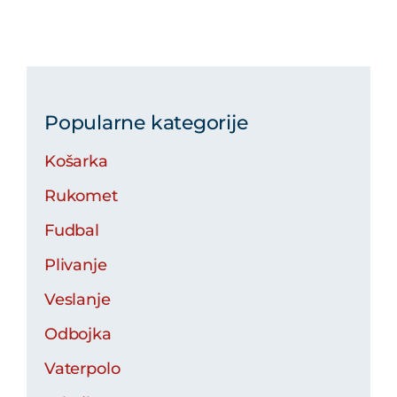
Popularne kategorije
Košarka
Rukomet
Fudbal
Plivanje
Veslanje
Odbojka
Vaterpolo