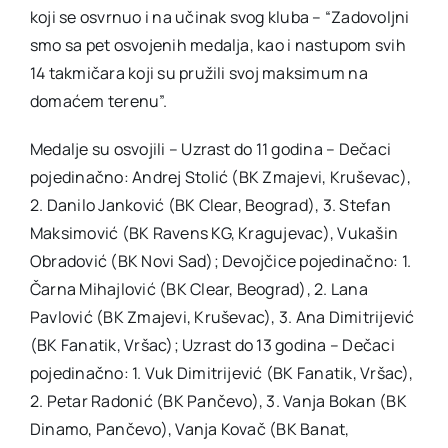
koji se osvrnuo i na učinak svog kluba – “Zadovoljni
smo sa pet osvojenih medalja, kao i nastupom svih
14 takmičara koji su pružili svoj maksimum na
domaćem terenu”.
Medalje su osvojili – Uzrast do 11 godina – Dečaci
pojedinačno: Andrej Stolić (BK Zmajevi, Kruševac),
2. Danilo Janković (BK Clear, Beograd), 3. Stefan
Maksimović (BK Ravens KG, Kragujevac), Vukašin
Obradović (BK Novi Sad); Devojčice pojedinačno: 1.
Čarna Mihajlović (BK Clear, Beograd), 2. Lana
Pavlović (BK Zmajevi, Kruševac), 3. Ana Dimitrijević
(BK Fanatik, Vršac); Uzrast do 13 godina – Dečaci
pojedinačno: 1. Vuk Dimitrijević (BK Fanatik, Vršac),
2. Petar Radonić (BK Pančevo), 3. Vanja Bokan (BK
Dinamo, Pančevo), Vanja Kovač (BK Banat,