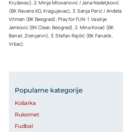
Kruševac), 2. Minja Milovanović / Jana Nedeljković
(BK Ravens KG, Kragujevac), 3. Sanja Perić / Anđela
Vitman (BK Beograd); Play for FUN: 1. Vasilije
Janković (BK Clear, Beograd), 2. Mina Kovač (BK
Banat, Zrenjanin), 3. Stefan Rajilić (BK Fanatik,
Vršac).
Popularne kategorije
Košarka
Rukomet
Fudbal