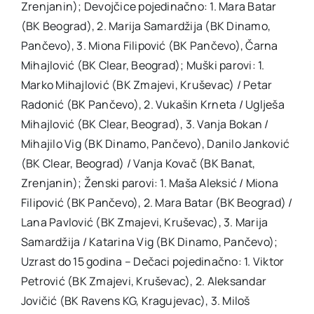
Zrenjanin); Devojčice pojedinačno: 1. Mara Batar
(BK Beograd), 2. Marija Samardžija (BK Dinamo,
Pančevo), 3. Miona Filipović (BK Pančevo), Čarna
Mihajlović (BK Clear, Beograd); Muški parovi: 1.
Marko Mihajlović (BK Zmajevi, Kruševac) / Petar
Radonić (BK Pančevo), 2. Vukašin Krneta / Uglješa
Mihajlović (BK Clear, Beograd), 3. Vanja Bokan /
Mihajilo Vig (BK Dinamo, Pančevo), Danilo Janković
(BK Clear, Beograd) / Vanja Kovač (BK Banat,
Zrenjanin); Ženski parovi: 1. Maša Aleksić / Miona
Filipović (BK Pančevo), 2. Mara Batar (BK Beograd) /
Lana Pavlović (BK Zmajevi, Kruševac), 3. Marija
Samardžija / Katarina Vig (BK Dinamo, Pančevo);
Uzrast do 15 godina – Dečaci pojedinačno: 1. Viktor
Petrović (BK Zmajevi, Kruševac), 2. Aleksandar
Jovičić (BK Ravens KG, Kragujevac), 3. Miloš