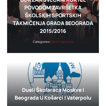
POVODOM ZAVRŠETKA
ŠKOLSKIH SPORTSKIH
TAKMIČENJA GRADA BEOGRADA
2015/2016
Categories:
Vesti naslovna
Dueli Školaraca Moskve I
Beograda U Košarci I Vaterpolu