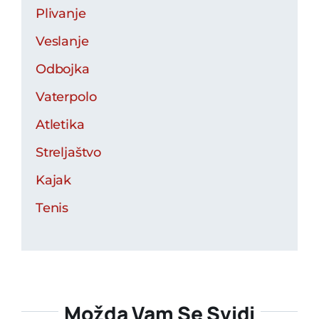
Plivanje
Veslanje
Odbojka
Vaterpolo
Atletika
Streljaštvo
Kajak
Tenis
Možda Vam Se Svidi