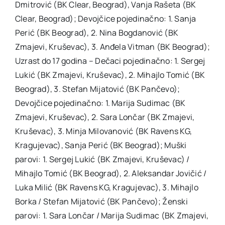
Dmitrović (BK Clear, Beograd), Vanja Rašeta (BK
Clear, Beograd); Devojčice pojedinačno: 1. Sanja
Perić (BK Beograd), 2. Nina Bogdanović (BK
Zmajevi, Kruševac), 3. Anđela Vitman (BK Beograd);
Uzrast do 17 godina – Dečaci pojedinačno: 1. Sergej
Lukić (BK Zmajevi, Kruševac), 2. Mihajlo Tomić (BK
Beograd), 3. Stefan Mijatović (BK Pančevo);
Devojčice pojedinačno: 1. Marija Sudimac (BK
Zmajevi, Kruševac), 2. Sara Lončar (BK Zmajevi,
Kruševac), 3. Minja Milovanović (BK Ravens KG,
Kragujevac), Sanja Perić (BK Beograd); Muški
parovi: 1. Sergej Lukić (BK Zmajevi, Kruševac) /
Mihajlo Tomić (BK Beograd), 2. Aleksandar Jovičić /
Luka Milić (BK Ravens KG, Kragujevac), 3. Mihajlo
Borka / Stefan Mijatović (BK Pančevo); Ženski
parovi: 1. Sara Lončar / Marija Sudimac (BK Zmajevi,