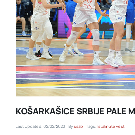
KOŠARKAŠICE SRBIJE PALE 
Last Updated: 02/02/2020
By
ssab
Tags:
Istaknute vesti