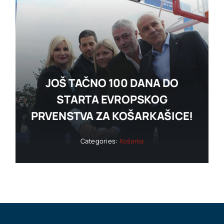
JOŠ TAČNO 100 DANA DO
STARTA EVROPSKOG
PRVENSTVA ZA KOŠARKAŠICE!
Categories:
Košarka