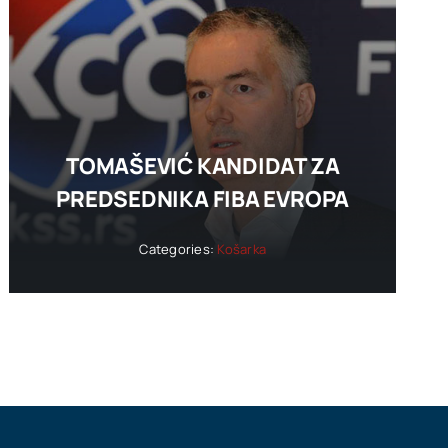
TOMAŠEVIĆ KANDIDAT ZA
PREDSEDNIKA FIBA EVROPA
Categories:
Košarka