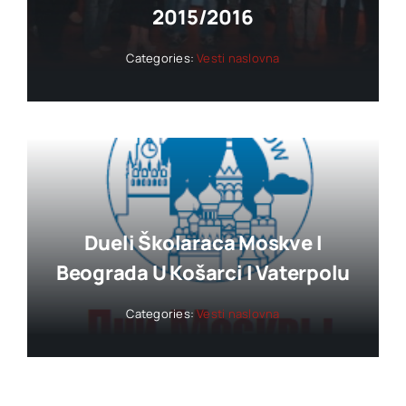
2015/2016
Categories:
Vesti naslovna
Dueli Školaraca Moskve I
Beograda U Košarci I Vaterpolu
Categories:
Vesti naslovna