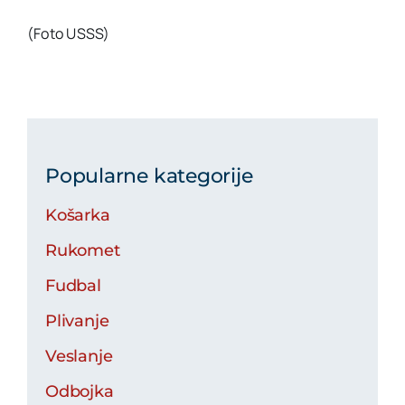
(Foto USSS)
Popularne kategorije
Košarka
Rukomet
Fudbal
Plivanje
Veslanje
Odbojka