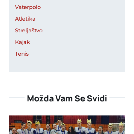
Vaterpolo
Atletika
Streljaštvo
Kajak
Tenis
Možda Vam Se Svidi