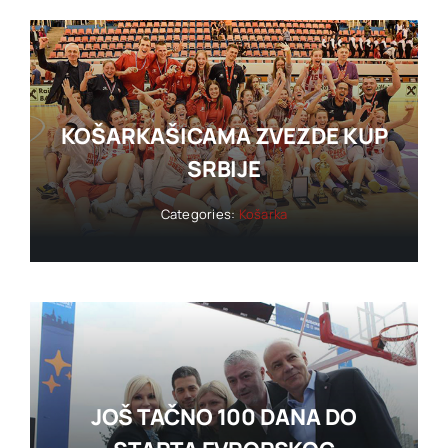
KOŠARKAŠICAMA ZVEZDE KUP
SRBIJE
Categories:
Košarka
JOŠ TAČNO 100 DANA DO