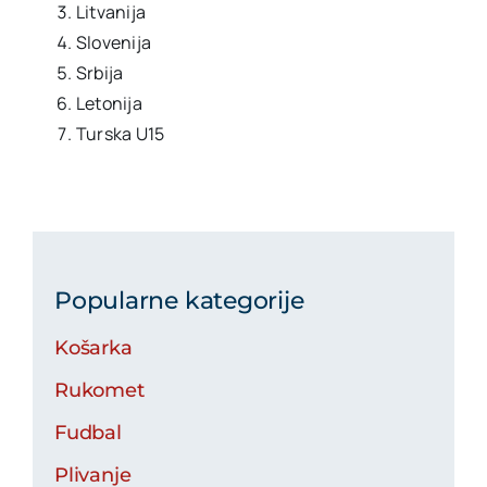
Litvanija
Slovenija
Srbija
Letonija
Turska U15
Popularne kategorije
Košarka
Rukomet
Fudbal
Plivanje