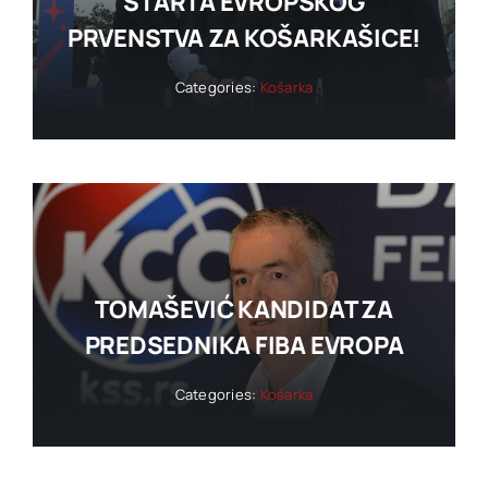
STARTA EVROPSKOG
PRVENSTVA ZA KOŠARKAŠICE!
Categories:
Košarka
TOMAŠEVIĆ KANDIDAT ZA
PREDSEDNIKA FIBA EVROPA
Categories:
Košarka