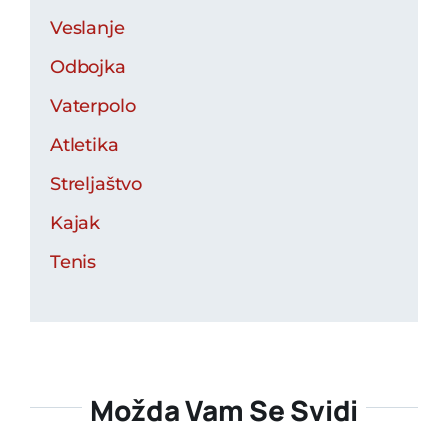
Veslanje
Odbojka
Vaterpolo
Atletika
Streljaštvo
Kajak
Tenis
Možda Vam Se Svidi