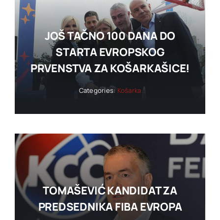
JOŠ TAČNO 100 DANA DO
STARTA EVROPSKOG
PRVENSTVA ZA KOŠARKAŠICE!
Categories:
Košarka
TOMAŠEVIĆ KANDIDAT ZA
PREDSEDNIKA FIBA EVROPA