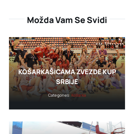
Možda Vam Se Svidi
KOŠARKAŠICAMA ZVEZDE KUP
SRBIJE
Categories:
Košarka