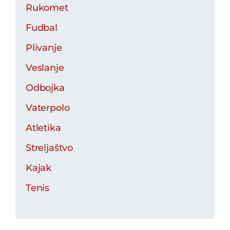
Rukomet
Fudbal
Plivanje
Veslanje
Odbojka
Vaterpolo
Atletika
Streljaštvo
Kajak
Tenis