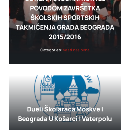
POVODOM ZAVRŠETKA
ŠKOLSKIH SPORTSKIH
TAKMIČENJA GRADA BEOGRADA
2015/2016
Categories:
Vesti naslovna
Dueli Školaraca Moskve I
Beograda U Košarci I Vaterpolu