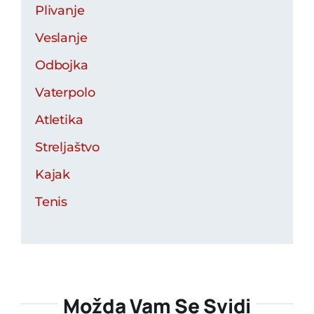
Plivanje
Veslanje
Odbojka
Vaterpolo
Atletika
Streljaštvo
Kajak
Tenis
Možda Vam Se Svidi