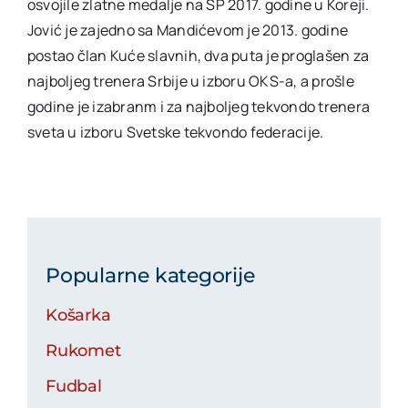
osvojile zlatne medalje na SP 2017. godine u Koreji.
Jović je zajedno sa Mandićevom je 2013. godine
postao član Kuće slavnih, dva puta je proglašen za
najboljeg trenera Srbije u izboru OKS-a, a prošle
godine je izabranm i za najboljeg tekvondo trenera
sveta u izboru Svetske tekvondo federacije.
Popularne kategorije
Košarka
Rukomet
Fudbal