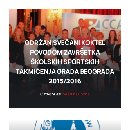
ODRŽAN SVEČANI KOKTEL
POVODOM ZAVRŠETKA
ŠKOLSKIH SPORTSKIH
TAKMIČENJA GRADA BEOGRADA
2015/2016
Categories:
Vesti naslovna