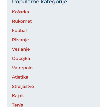
Popularne kategorije
Košarka
Rukomet
Fudbal
Plivanje
Veslanje
Odbojka
Vaterpolo
Atletika
Streljaštvo
Kajak
Tenis