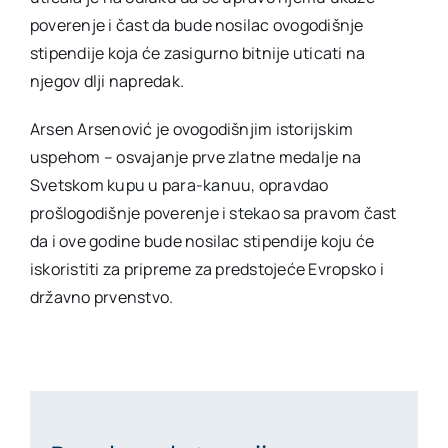
poverenje i čast da bude nosilac ovogodišnje
stipendije koja će zasigurno bitnije uticati na
njegov dlji napredak.
Arsen Arsenović je ovogodišnjim istorijskim
uspehom – osvajanje prve zlatne medalje na
Svetskom kupu u para-kanuu, opravdao
prošlogodišnje poverenje i stekao sa pravom čast
da i ove godine bude nosilac stipendije koju će
iskoristiti za pripreme za predstojeće Evropsko i
državno prvenstvo.