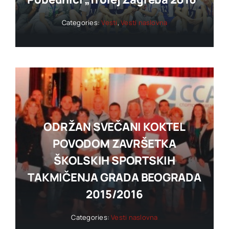
Categories:
Vesti
,
Vesti naslovna
ODRŽAN SVEČANI KOKTEL
POVODOM ZAVRŠETKA
ŠKOLSKIH SPORTSKIH
TAKMIČENJA GRADA BEOGRADA
2015/2016
Categories:
Vesti naslovna