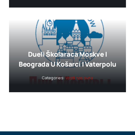
Dueli Školaraca Moskve I
Beograda U Košarci I Vaterpolu
Categories:
Vesti naslovna