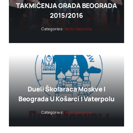
TAKMIČENJA GRADA BEOGRADA
2015/2016
Categories:
Vesti naslovna
Dueli Školaraca Moskve I
Beograda U Košarci I Vaterpolu
Categories:
Vesti naslovna