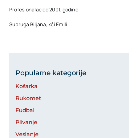
Profesionalac od 2001. godine
Supruga Biljana, kći Emili
Popularne kategorije
Košarka
Rukomet
Fudbal
Plivanje
Veslanje