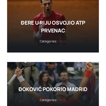
ĐERE U RIJU OSVOJIO ATP
PRVENAC
Categories:
Tenis
ĐOKOVIĆ POKORIO MADRID
Categories:
Tenis