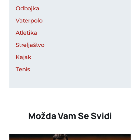
Odbojka
Vaterpolo
Atletika
Streljaštvo
Kajak
Tenis
Možda Vam Se Svidi