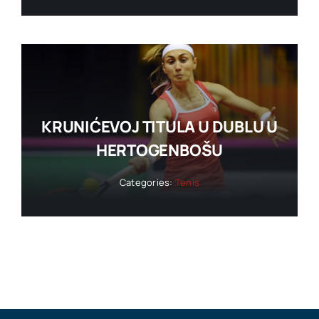
KRUNIĆEVOJ TITULA U DUBLU U
HERTOGENBOŠU
Categories:
Tenis