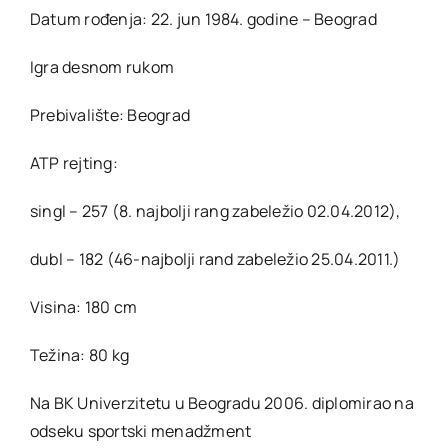
Datum rođenja: 22. jun 1984. godine – Beograd
Igra desnom rukom
Prebivalište: Beograd
ATP rejting:
singl – 257 (8. najbolji rang zabeležio 02.04.2012),
dubl – 182 (46-najbolji rand zabeležio 25.04.2011.)
Visina: 180 cm
Težina: 80 kg
Na BK Univerzitetu u Beogradu 2006. diplomirao na
odseku sportski menadžment