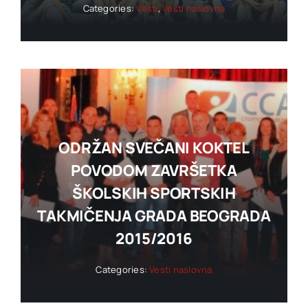
Categories:
Vesti
,
Vesti naslovna
ODRŽAN SVEČANI KOKTEL
POVODOM ZAVRŠETKA
ŠKOLSKIH SPORTSKIH
TAKMIČENJA GRADA BEOGRADA
2015/2016
Categories:
Vesti naslovna