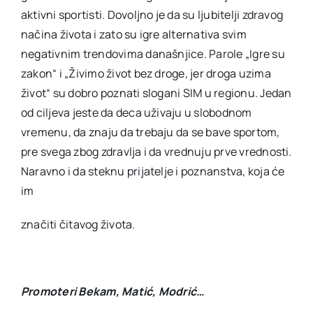
aktivni sportisti. Dovoljno je da su ljubitelji zdravog
načina života i zato su igre alternativa svim
negativnim trendovima današnjice. Parole „Igre su
zakon“ i „Živimo život bez droge, jer droga uzima
život“ su dobro poznati slogani SIM u regionu. Jedan
od ciljeva jeste da deca uživaju u slobodnom
vremenu, da znaju da trebaju da se bave sportom,
pre svega zbog zdravlja i da vrednuju prve vrednosti.
Naravno i da steknu prijatelje i poznanstva, koja će
im
značiti čitavog života.
Promoteri Bekam, Matić, Modrić…