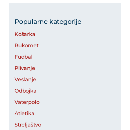
Popularne kategorije
Košarka
Rukomet
Fudbal
Plivanje
Veslanje
Odbojka
Vaterpolo
Atletika
Streljaštvo