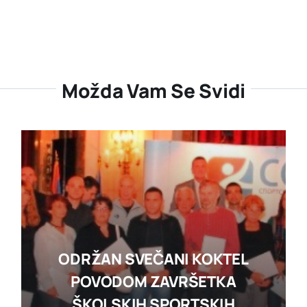
Možda Vam Se Svidi
ODRŽAN SVEČANI KOKTEL
POVODOM ZAVRŠETKA
ŠKOLSKIH SPORTSKIH