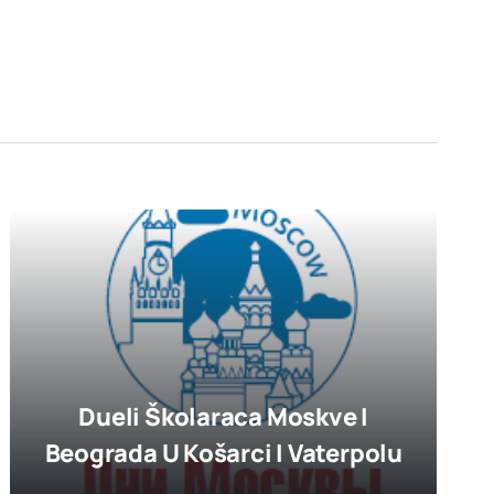
Dueli Školaraca Moskve I
Beograda U Košarci I Vaterpolu