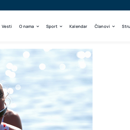
Vesti
O nama
Sport
Kalendar
Članovi
Str