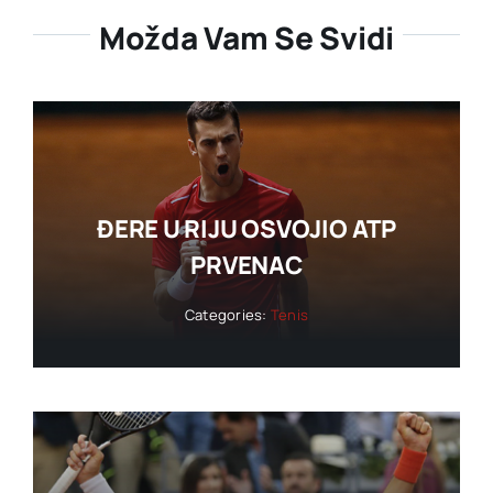
Možda Vam Se Svidi
ĐERE U RIJU OSVOJIO ATP
PRVENAC
Categories:
Tenis