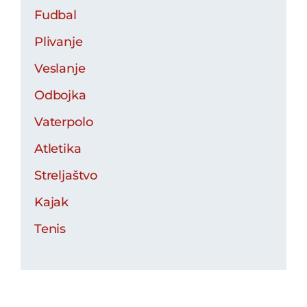
Fudbal
Plivanje
Veslanje
Odbojka
Vaterpolo
Atletika
Streljaštvo
Kajak
Tenis