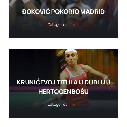
ĐOKOVIĆ POKORIO MADRID
Categories:
Tenis
KRUNIĆEVOJ TITULA U DUBLU U
HERTOGENBOŠU
Categories:
Tenis