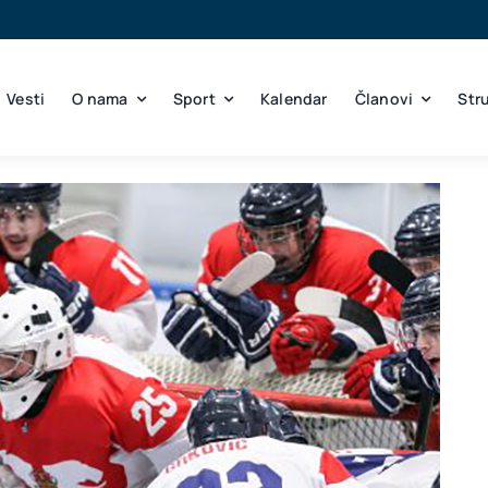
Vesti
O nama
Sport
Kalendar
Članovi
Str