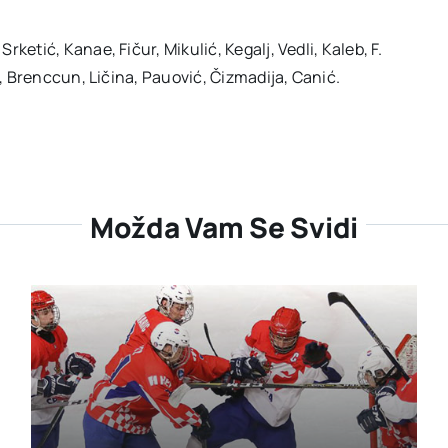
ketić, Kanae, Fičur, Mikulić, Kegalj, Vedli, Kaleb, F.
o, Brenccun, Ličina, Pauović, Čizmadija, Canić.
Možda Vam Se Svidi