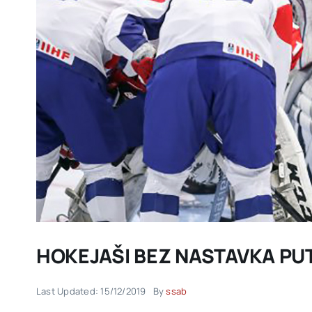
HOKEJAŠI BEZ NASTAVKA PUT
Last Updated: 15/12/2019
By
ssab