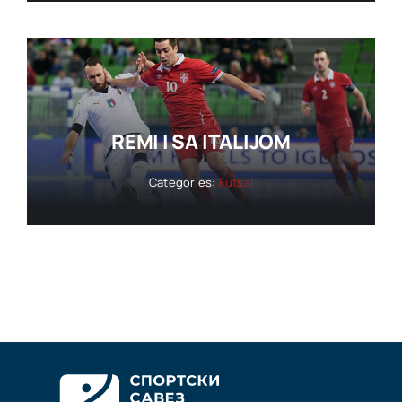
REMI I SA ITALIJOM
Categories:
Futsal