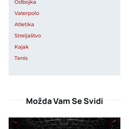
Odbojka
Vaterpolo
Atletika
Streljaštvo
Kajak
Tenis
Možda Vam Se Svidi