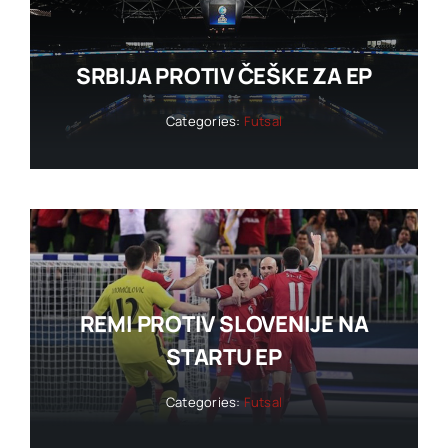
SRBIJA PROTIV ČEŠKE ZA EP
Categories:
Futsal
REMI PROTIV SLOVENIJE NA
STARTU EP
Categories:
Futsal