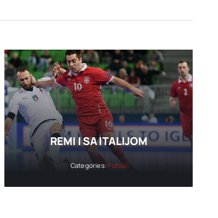
REMI I SA ITALIJOM
Categories:
Futsal