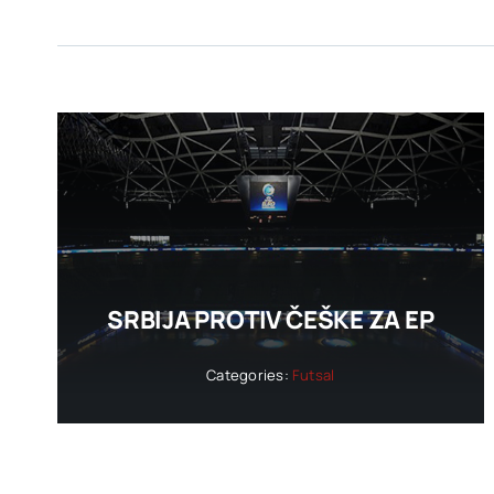
SRBIJA PROTIV ČEŠKE ZA EP
Categories:
Futsal