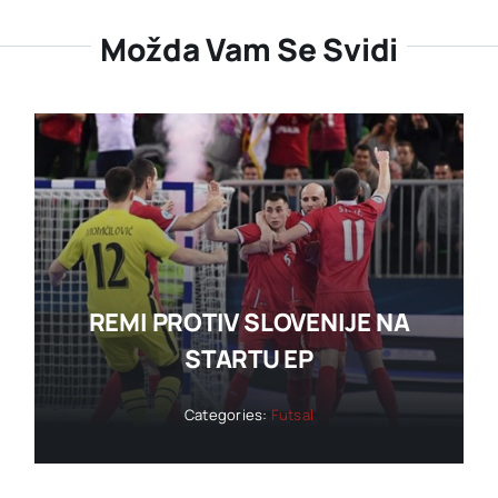
Možda Vam Se Svidi
REMI PROTIV SLOVENIJE NA
STARTU EP
Categories:
Futsal