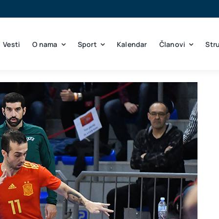
Vesti
O nama
Sport
Kalendar
Članovi
Str