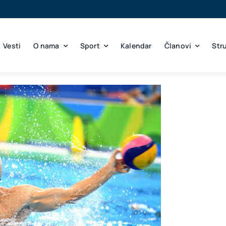
Vesti
O nama
Sport
Kalendar
Članovi
Str