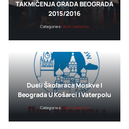
TAKMIČENJA GRADA BEOGRADA
2015/2016
Categories:
Vesti naslovna
Dueli Školaraca Moskve I
Beograda U Košarci I Vaterpolu
Categories:
Vesti naslovna