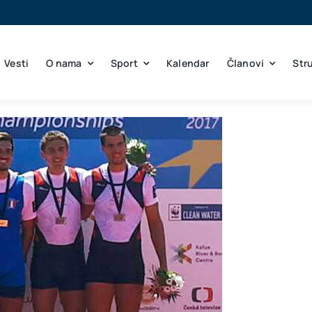
Vesti
O nama
Sport
Kalendar
Članovi
Str