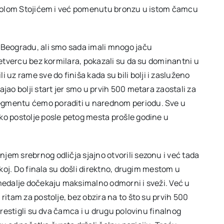
Nikolom Stojićem i već pomenutu bronzu u istom čamcu
 Beogradu, ali smo sada imali mnogo jaču
 četvercu bez kormilara, pokazali su da su dominantni u
z rame sve do finiša kada su bili bolji i zasluženo
jao bolji start jer smo u prvih 500 metara zaostali za
egmentu ćemo poraditi u narednom periodu. Sve u
ko postolje posle petog mesta prošle godine u
jem srebrnog odličja sjajno otvorili sezonu i već tada
eškoj. Do finala su došli direktno, drugim mestom u
 medalje dočekaju maksimalno odmorni i sveži. Već u
ritam za postolje, bez obzira na to što su prvih 500
 prestigli su dva čamca i u drugu polovinu finalnog