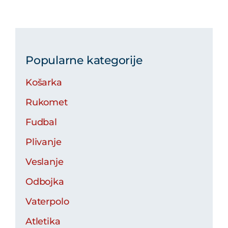
Popularne kategorije
Košarka
Rukomet
Fudbal
Plivanje
Veslanje
Odbojka
Vaterpolo
Atletika