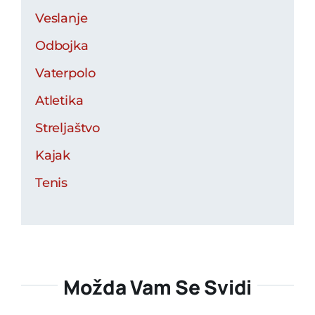
Veslanje
Odbojka
Vaterpolo
Atletika
Streljaštvo
Kajak
Tenis
Možda Vam Se Svidi