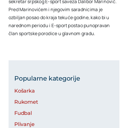
sekretar srpskog E-sport saveza Dalibor Marinović.
Pred Marinovićem i njegovim saradnicima je
ozbiljan posao do kraja tekuće godine, kako bi u
narednom periodu i E-sport postao punopravan
član sportske porodice u glavnom gradu.
Popularne kategorije
Košarka
Rukomet
Fudbal
Plivanje