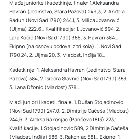
Mlađe juniorke i kadetkinje, finale: 1.Aleksandra
Havran (Jedinstvo, Stara Pazova) 249,3, 2. Anđela
Radun (Novi Sad 1790) 244,1, 3. Milica Jovanović
(Uljma) 222,6… Kvalifikacije: 1. Jovanović 394, 2.
Lara Kočić (Novi Sad 1790) 386, 3. Havran 384…
Ekipno (na osnovu bodova iz tri kola): 1. Novi Sad
1790 24, 2. Uljma 20, 3. Mladost, Inđija 18…
Kadetkinje: 1. Aleksandra Havran (Jedinstvo, Stara
Pazova) 384, 2. Isidora Slavnić (Novi Sad 1790) 383,
3. Lana Džonić (Mladost) 378…
Mlađi juniori i kadeti, finale: 1. Dušan Stojadinović
(Novi Sad 1790) 247,0, 2. Dimitrije Gaćeša (Mladost)
244,6, 3. Aleksa Rakonjac (Pančevo 1813) 223,1…
Kvalifikacije: 1. Stojadinović 589, 2.Dimitrije Gaćeša
(Mladost, Inđija) 586, 3. Rakonjac 581… Ekipno: 1.