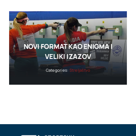
NOVI FORMAT KAO ENIGMA I
VELIKI IZAZOV
Categories:
Streljaštvo