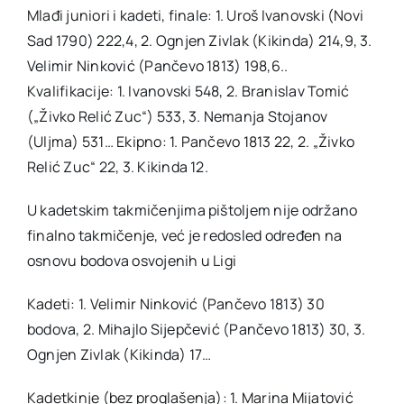
Mlađi juniori i kadeti, finale: 1. Uroš Ivanovski (Novi
Sad 1790) 222,4, 2. Ognjen Zivlak (Kikinda) 214,9, 3.
Velimir Ninković (Pančevo 1813) 198,6..
Kvalifikacije: 1. Ivanovski 548, 2. Branislav Tomić
(„Živko Relić Zuc“) 533, 3. Nemanja Stojanov
(Uljma) 531… Ekipno: 1. Pančevo 1813 22, 2. „Živko
Relić Zuc“ 22, 3. Kikinda 12.
U kadetskim takmičenjima pištoljem nije održano
finalno takmičenje, već je redosled određen na
osnovu bodova osvojenih u Ligi
Kadeti: 1. Velimir Ninković (Pančevo 1813) 30
bodova, 2. Mihajlo Sijepčević (Pančevo 1813) 30, 3.
Ognjen Zivlak (Kikinda) 17…
Kadetkinje (bez proglašenja): 1. Marina Mijatović