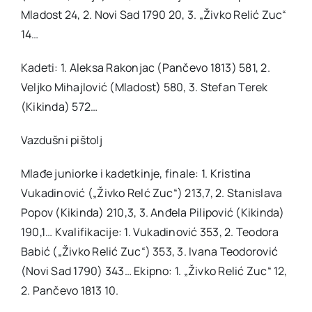
Mladost 24, 2. Novi Sad 1790 20, 3. „Živko Relić Zuc“
14…
Kadeti: 1. Aleksa Rakonjac (Pančevo 1813) 581, 2.
Veljko Mihajlović (Mladost) 580, 3. Stefan Terek
(Kikinda) 572…
Vazdušni pištolj
Mlađe juniorke i kadetkinje, finale: 1. Kristina
Vukadinović („Živko Relć Zuc“) 213,7, 2. Stanislava
Popov (Kikinda) 210,3, 3. Anđela Pilipović (Kikinda)
190,1… Kvalifikacije: 1. Vukadinović 353, 2. Teodora
Babić („Živko Relić Zuc“) 353, 3. Ivana Teodorović
(Novi Sad 1790) 343… Ekipno: 1. „Živko Relić Zuc“ 12,
2. Pančevo 1813 10.