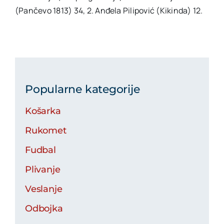
(Pančevo 1813) 34, 2. Anđela Pilipović (Kikinda) 12.
Popularne kategorije
Košarka
Rukomet
Fudbal
Plivanje
Veslanje
Odbojka