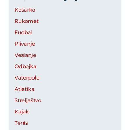
Košarka
Rukomet
Fudbal
Plivanje
Veslanje
Odbojka
Vaterpolo
Atletika
Streljaštvo
Kajak
Tenis