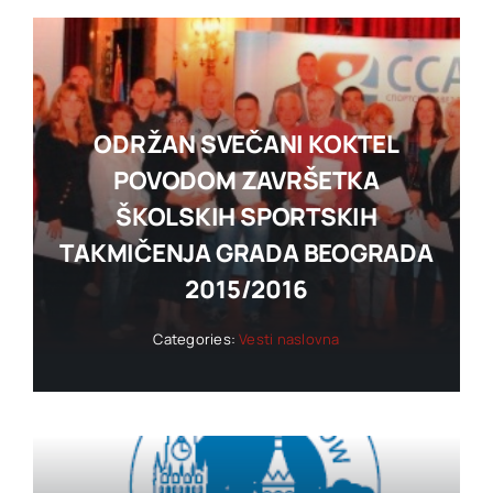
ODRŽAN SVEČANI KOKTEL
POVODOM ZAVRŠETKA
ŠKOLSKIH SPORTSKIH
TAKMIČENJA GRADA BEOGRADA
2015/2016
Categories:
Vesti naslovna