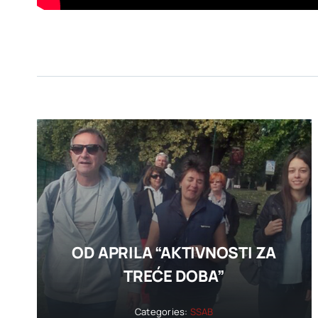
OD APRILA “AKTIVNOSTI ZA
TREĆE DOBA”
Categories:
SSAB