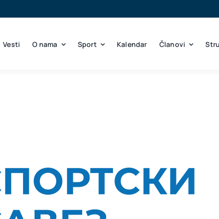
Vesti
O nama
Sport
Kalendar
Članovi
Str