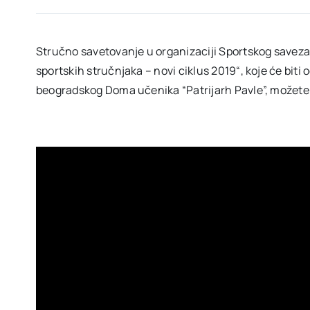
Stručno savetovanje u organizaciji Sportskog savez
sportskih stručnjaka – novi ciklus 2019“, koje će bit
beogradskog Doma učenika “Patrijarh Pavle”, možete