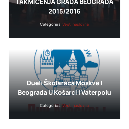
TAKMIČENJA GRADA BEOGRADA
2015/2016
Categories:
Vesti naslovna
Dueli Školaraca Moskve I
Beograda U Košarci I Vaterpolu
Categories:
Vesti naslovna