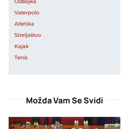
Odbojka
Vaterpolo
Atletika
Streljaštvo
Kajak
Tenis
Možda Vam Se Svidi