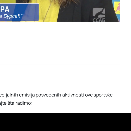
cijalnih emisija posvećenih aktivnosti ove sportske
ajte šta radimo: