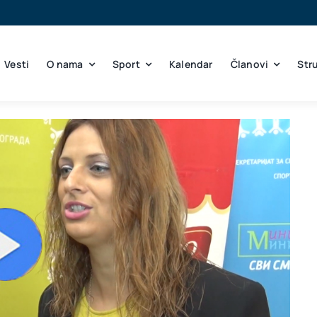
Vesti
O nama
Sport
Kalendar
Članovi
Str