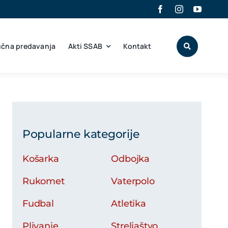
učna predavanja
Akti SSAB
Kontakt
Popularne kategorije
Košarka
Odbojka
Rukomet
Vaterpolo
Fudbal
Atletika
Plivanje
Streljaštvo