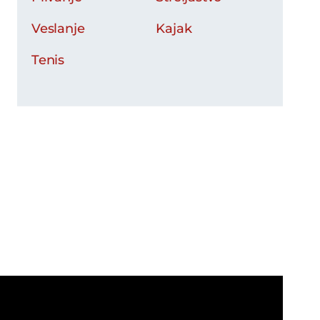
Veslanje
Kajak
Tenis