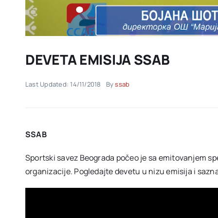
DEVETA EMISIJA SSAB
Last Updated: 14/11/2018
By
ssab
SSAB
Sportski savez Beograda počeo je sa emitovanjem spe
organizacije. Pogledajte devetu u nizu emisija i sazn