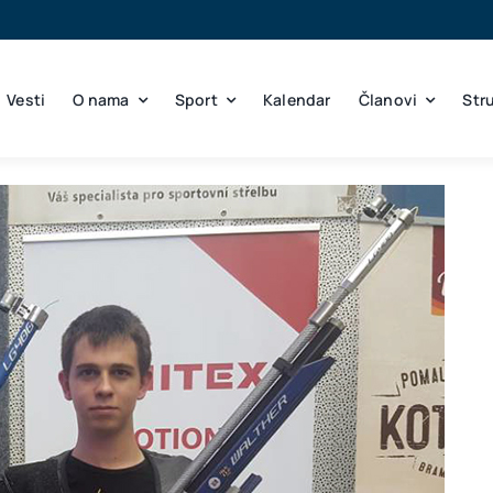
Vesti
O nama
Sport
Kalendar
Članovi
Str