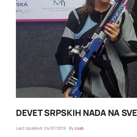
DEVET SRPSKIH NADA NA S
Last Updated: 04/07/2019
By
ssab