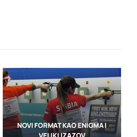
NOVI FORMAT KAO ENIGMA I
VELIKI IZAZOV