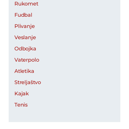
Rukomet
Fudbal
Plivanje
Veslanje
Odbojka
Vaterpolo
Atletika
Streljaštvo
Kajak
Tenis