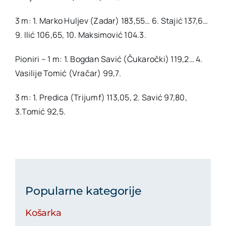
3 m: 1. Marko Huljev (Zadar) 183,55… 6. Stajić 137,6…
9. Ilić 106,65, 10. Maksimović 104.3.
Pioniri – 1 m: 1. Bogdan Savić (Čukaročki) 119,2… 4.
Vasilije Tomić (Vračar) 99,7.
3 m: 1. Predica (Trijumf) 113,05, 2. Savić 97,80,
3.Tomić 92,5.
Popularne kategorije
Košarka