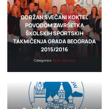
ODRŽAN SVEČANI KOKTEL
POVODOM ZAVRŠETKA
ŠKOLSKIH SPORTSKIH
TAKMIČENJA GRADA BEOGRADA
2015/2016
Categories:
Vesti naslovna