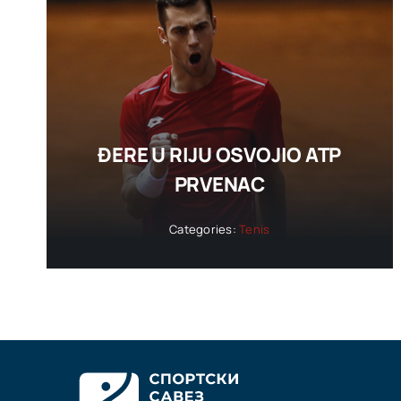
ĐERE U RIJU OSVOJIO ATP
PRVENAC
Categories:
Tenis