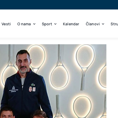
Vesti
O nama
Sport
Kalendar
Članovi
Str