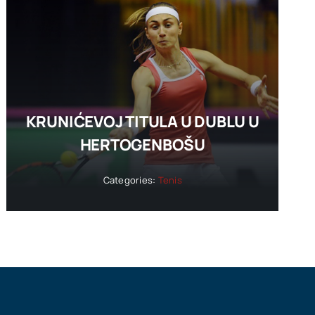
KRUNIĆEVOJ TITULA U DUBLU U
HERTOGENBOŠU
Categories:
Tenis