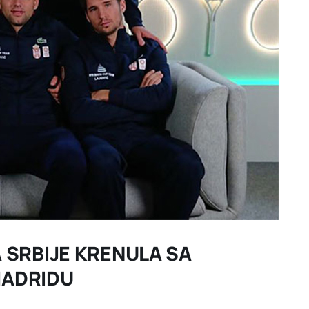
 SRBIJE KRENULA SA
MADRIDU