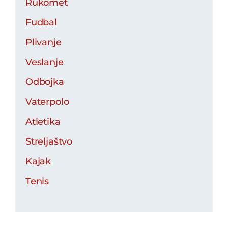
Rukomet
Fudbal
Plivanje
Veslanje
Odbojka
Vaterpolo
Atletika
Streljaštvo
Kajak
Tenis