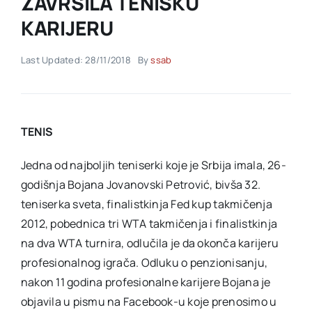
ZAVRŠILA TENISKU
KARIJERU
Akti SSAB
Last Updated: 28/11/2018
By
ssab
Kontakt
TENIS
Jedna od najboljih teniserki koje je Srbija imala, 26-
godišnja Bojana Jovanovski Petrović, bivša 32.
teniserka sveta, finalistkinja Fed kup takmičenja
2012, pobednica tri WTA takmičenja i finalistkinja
na dva WTA turnira, odlučila je da okonča karijeru
profesionalnog igrača. Odluku o penzionisanju,
nakon 11 godina profesionalne karijere Bojana je
objavila u pismu na Facebook-u koje prenosimo u