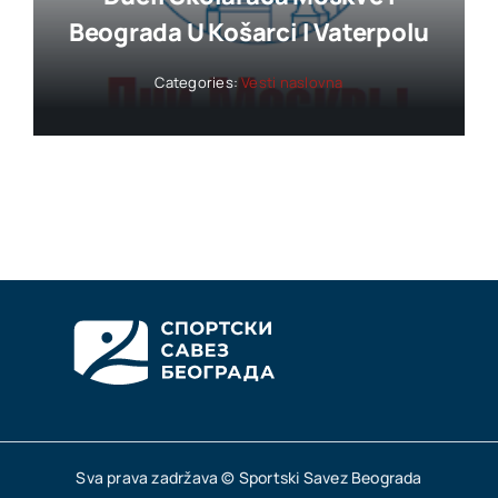
Beograda U Košarci I Vaterpolu
Categories:
Vesti naslovna
Sva prava zadržava © Sportski Savez Beograda