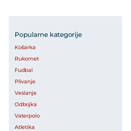
Popularne kategorije
Košarka
Rukomet
Fudbal
Plivanje
Veslanje
Odbojka
Vaterpolo
Atletika