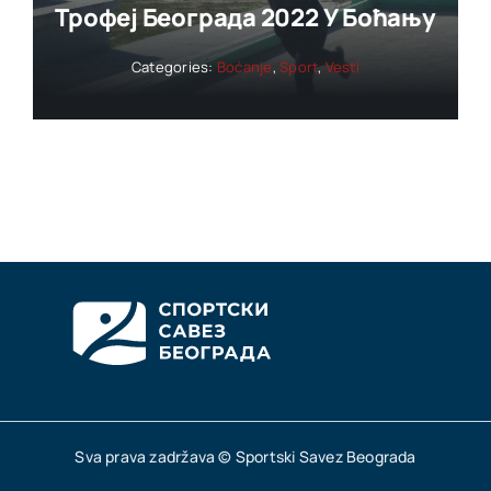
Трофеј Београда 2022 У Боћању
Categories:
Boćanje
,
Sport
,
Vesti
Sva prava zadržava © Sportski Savez Beograda