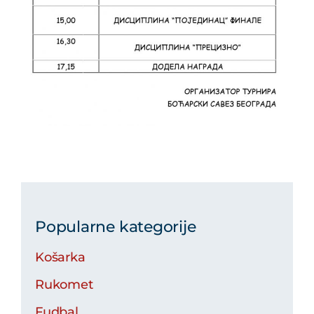
Popularne kategorije
Košarka
Rukomet
Fudbal