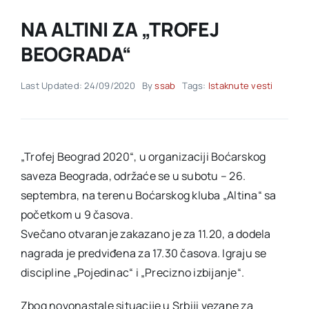
NA ALTINI ZA „TROFEJ
Akti SSAB
BEOGRADA“
Kontakt
Last Updated: 24/09/2020
By
ssab
Tags:
Istaknute vesti
„Trofej Beograd 2020“, u organizaciji Boćarskog
saveza Beograda, održaće se u subotu – 26.
septembra, na terenu Boćarskog kluba „Altina“ sa
početkom u 9 časova.
Svečano otvaranje zakazano je za 11.20, a dodela
nagrada je predviđena za 17.30 časova. Igraju se
discipline „Pojedinac“ i „Precizno izbijanje“.
Zbog novonastale situacije u Srbiji vezane za