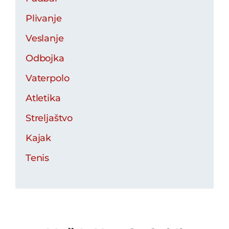
Plivanje
Veslanje
Odbojka
Vaterpolo
Atletika
Streljaštvo
Kajak
Tenis