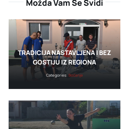
Možda Vam Se Svidi
TRADICIJA NASTAVLJENA I BEZ
GOSTIJU IZ REGIONA
Categories:
Boćanje