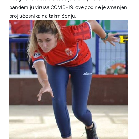
pandemiju virusa COVID-19, ove godine je smanjen
broj učesnika na takmičenju.