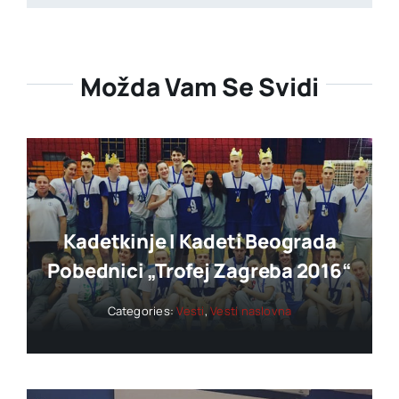
Možda Vam Se Svidi
Kadetkinje I Kadeti Beograda
Pobednici „trofej Zagreba 2016“
Categories:
Vesti
,
Vesti naslovna