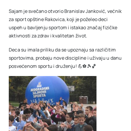
Sajam je svečano otvorio Branislav Janković, većnik
za sport opštine Rakovica, koji je poželeo deci
uspeh u bavljenju sportom i istakao značaj fizičke
aktivnosti za zdrav i kvalitetan život.
Deca su imala priliku da se upoznaju sa različitim
sportovima, probaju nove discipline i uživaju u danu
posvećenom sportu i druženju! 💪⚽🎾🏀