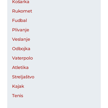
Košarka
Rukomet
Fudbal
Plivanje
Veslanje
Odbojka
Vaterpolo
Atletika
Streljaštvo
Kajak
Tenis