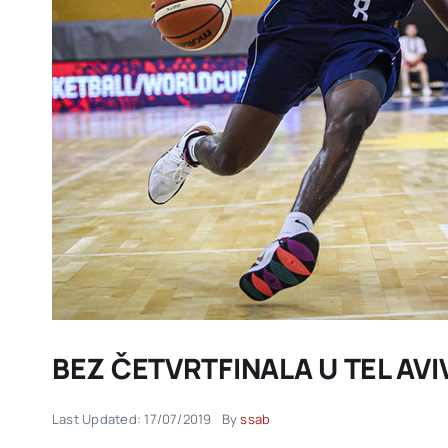
BEZ ČETVRTFINALA U TEL AVI
Last Updated: 17/07/2019
By
ssab