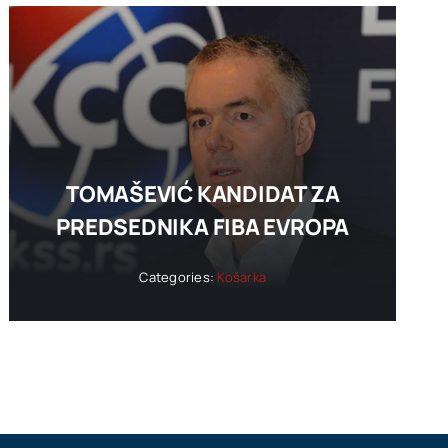
TOMAŠEVIĆ KANDIDAT ZA
PREDSEDNIKA FIBA EVROPA
Categories:
Košarka