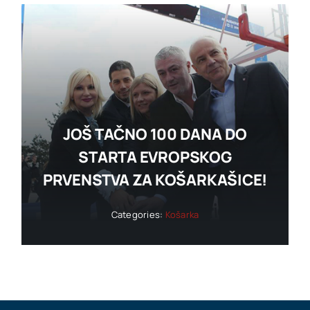
JOŠ TAČNO 100 DANA DO
STARTA EVROPSKOG
PRVENSTVA ZA KOŠARKAŠICE!
Categories:
Košarka