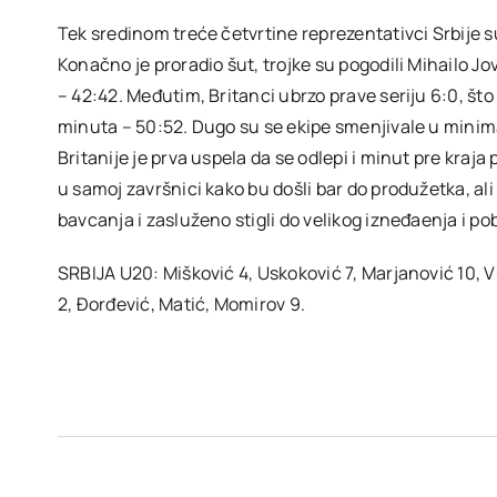
Tek sredinom treće četvrtine reprezentativci Srbije s
Konačno je proradio šut, trojke su pogodili Mihailo Jo
– 42:42. Međutim, Britanci ubrzo prave seriju 6:0, što
minuta – 50:52. Dugo su se ekipe smenjivale u minim
Britanije je prva uspela da se odlepi i minut pre kraja
u samoj završnici kako bu došli bar do produžetka, ali 
bavcanja i zasluženo stigli do velikog izneđaenja i po
SRBIJA U20: Mišković 4, Uskoković 7, Marjanović 10, Vul
2, Đorđević, Matić, Momirov 9.