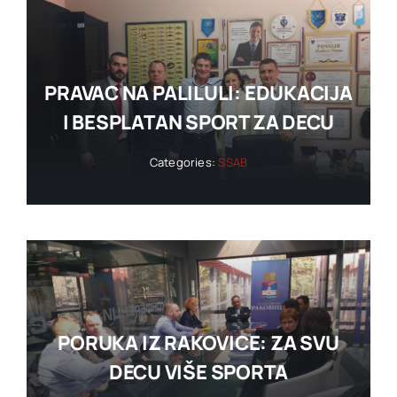
PRAVAC NA PALILULI: EDUKACIJA
I BESPLATAN SPORT ZA DECU
Categories:
SSAB
PORUKA IZ RAKOVICE: ZA SVU
DECU VIŠE SPORTA