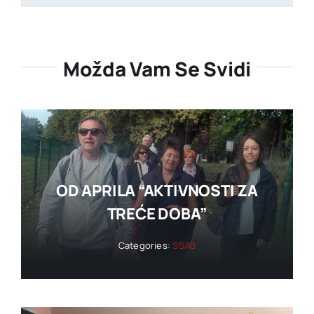
Možda Vam Se Svidi
OD APRILA “AKTIVNOSTI ZA
TREĆE DOBA”
Categories:
SSAB