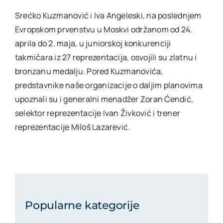
Srećko Kuzmanović i Iva Angeleski, na poslednjem
Evropskom prvenstvu u Moskvi održanom od 24.
aprila do 2. maja, u juniorskoj konkurenciji
takmičara iz 27 reprezentacija, osvojili su zlatnu i
bronzanu medalju. Pored Kuzmanovića,
predstavnike naše organizacije o daljim planovima
upoznali su i generalni menadžer Zoran Ćendić,
selektor reprezentacije Ivan Živković i trener
reprezentacije Miloš Lazarević.
Popularne kategorije