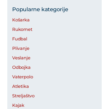
Popularne kategorije
Košarka
Rukomet
Fudbal
Plivanje
Veslanje
Odbojka
Vaterpolo
Atletika
Streljaštvo
Kajak