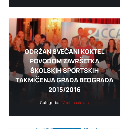
ODRŽAN SVEČANI KOKTEL
POVODOM ZAVRŠETKA
ŠKOLSKIH SPORTSKIH
TAKMIČENJA GRADA BEOGRADA
2015/2016
Categories:
Vesti naslovna