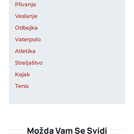
Plivanje
Veslanje
Odbojka
Vaterpolo
Atletika
Streljaštvo
Kajak
Tenis
Možda Vam Se Svidi