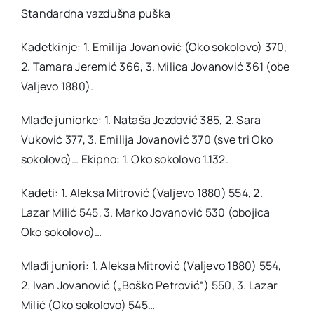
Standardna vazdušna puška
Kadetkinje: 1. Emilija Jovanović (Oko sokolovo) 370,
2. Tamara Jeremić 366, 3. Milica Jovanović 361 (obe
Valjevo 1880).
Mlađe juniorke: 1. Nataša Jezdović 385, 2. Sara
Vuković 377, 3. Emilija Jovanović 370 (sve tri Oko
sokolovo)… Ekipno: 1. Oko sokolovo 1.132.
Kadeti: 1. Aleksa Mitrović (Valjevo 1880) 554, 2.
Lazar Milić 545, 3. Marko Jovanović 530 (obojica
Oko sokolovo)…
Mlađi juniori: 1. Aleksa Mitrović (Valjevo 1880) 554,
2. Ivan Jovanović („Boško Petrović“) 550, 3. Lazar
Milić (Oko sokolovo) 545…