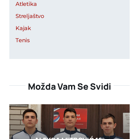
Atletika
Streljaštvo
Kajak
Tenis
Možda Vam Se Svidi