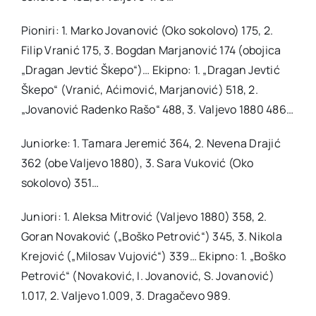
Pioniri: 1. Marko Jovanović (Oko sokolovo) 175, 2.
Filip Vranić 175, 3. Bogdan Marjanović 174 (obojica
„Dragan Jevtić Škepo“)… Ekipno: 1. „Dragan Jevtić
Škepo“ (Vranić, Aćimović, Marjanović) 518, 2.
„Jovanović Radenko Rašo“ 488, 3. Valjevo 1880 486…
Juniorke: 1. Tamara Jeremić 364, 2. Nevena Drajić
362 (obe Valjevo 1880), 3. Sara Vuković (Oko
sokolovo) 351…
Juniori: 1. Aleksa Mitrović (Valjevo 1880) 358, 2.
Goran Novaković („Boško Petrović“) 345, 3. Nikola
Krejović („Milosav Vujović“) 339… Ekipno: 1. „Boško
Petrović“ (Novaković, I. Jovanović, S. Jovanović)
1.017, 2. Valjevo 1.009, 3. Dragačevo 989.