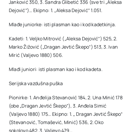
Janković 350, 3. Sandra Glibetić 336 (sve tri „Aleksa
Dejović“)… Ekipno: 1. „Aleksa Dejović“ 1.051.
Mlađe juniorke: isti plasman kao i kod kadetkinja.
Kadeti: 1. Veljko Mitrović („Aleksa Dejović“) 525, 2.
Marko Žižović („Dragan Jevtić Škepo“) 513, 3. Ivan
Mirić (Valjevo 1880) 506.
Mlađi juniori: isti plasman kao i kod kadeta.
Serijska vazdušna puška
Pionirke: 1. Anđelija Stevanović 184, 2. Una Minić 178
(obe „Dragan Jevtić Škepo“), 3. Anđela Simić
(Valjevo 1880) 175… Ekipno: 1. „ Dragan Jevtić Škepo“
(Stevanović, Tomašević, Minić) 536, 2. Oko
sokolovo 482, 3. Valjevo 479…