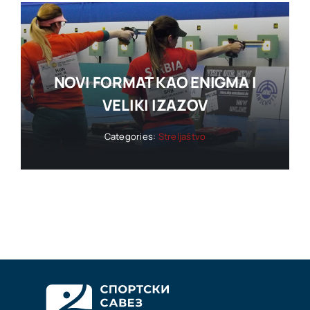
NOVI FORMAT KAO ENIGMA I
VELIKI IZAZOV
Categories:
Streljaštvo