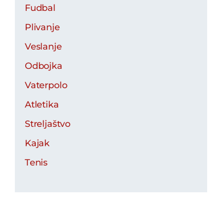
Fudbal
Plivanje
Veslanje
Odbojka
Vaterpolo
Atletika
Streljaštvo
Kajak
Tenis